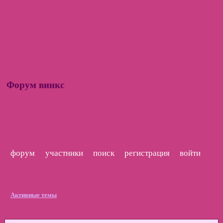
Форум винкс
форум
участники
поиск
регистрация
войти
Активные темы