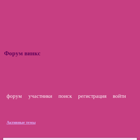
Форум винкс
форум
участники
поиск
регистрация
войти
Активные темы